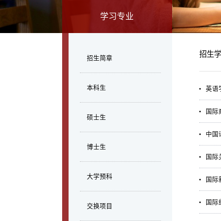
学习专业
招生
招生简章
本科生
英语
国际
硕士生
中国
博士生
国际
大学预科
国际
国际
交换项目