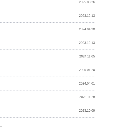
2025.03.26
2023.12.13
2024.04.30
2023.12.13
2024.11.05
2025.01.20
2024.04.01
2023.11.28
2023.10.09