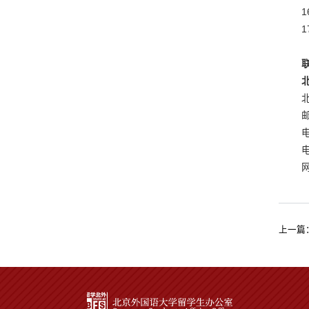
1
邮
电
网
上一篇