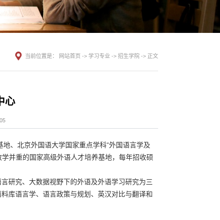
当前位置是：
网站首页
->
学习专业
->
招生学院
->
正文
中心
05
基地、北京外国语大学国家重点学科“外国语言学及
与教学并重的国家高级外语人才培养基地，每年招收硕
语言研究、大数据视野下的外语及外语学习研究为三
语料库语言学、语言政策与规划、英汉对比与翻译和