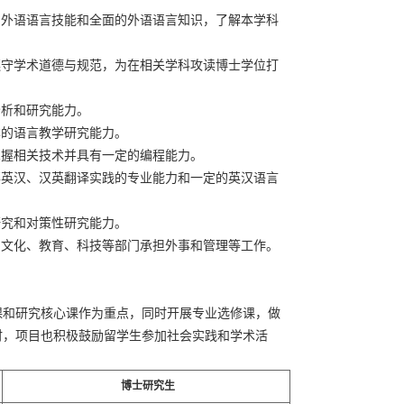
的外语语言技能和全面的外语语言知识，了解本学科
遵守学术道德与规范，为在相关学科攻读博士学位打
分析和研究能力。
本的语言教学研究能力。
掌握相关技术并具有一定的编程能力。
事英汉、汉英翻译实践的专业能力和一定的英汉语言
研究和对策性研究能力。
、文化、教育、科技等部门承担外事和管理等工作。
课和研究核心课作为重点，同时开展专业选修课，做
时，项目也积极鼓励留学生参加社会实践和学术活
博士研究生