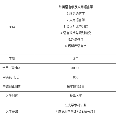
外国语言学及应用语言学
1.理论语言学
2.应用语言学
专业
3.英汉对比与翻译
4.语言政策与规划研究
5.外语教育
6.语料库语言学
学制
3年
学费（元/年）
30000
申请费（元）
800
申请截止日期
每年5月31日
入学时间
秋季入学
1.大学本科毕业
入学要求
2.汉语水平测评6级180分以上