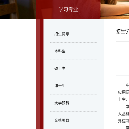
学习专业
招生
招生简章
本科生
硕士生
博士生
应用
士生
大学预科
大基
交换项目
外语