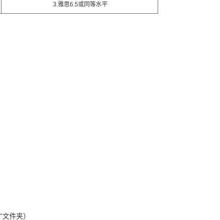
3.
雅思6.5或同等水平
”文件夹）