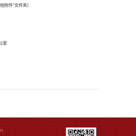
他附件”文件夹）
公室
01