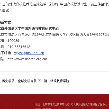
16.当前就读高校推荐信及成绩单（针对在中国高校就读学生，请上传至“其
7.面试
联系方式
北京外国语大学中国外语与教育研究中心
北京市海淀区西三环北路19号北京外国语大学西校区国内大厦3号楼207办
编：100089
话：010-88816612
电子邮箱：
wjyzx@bfsu.edu.cn
站：http://www.sinotefl.org.cn/
：
历史学院、全球史研究院
下一篇：
继续教育学院
地址：北京市海淀区西三环北路2号北京外国语大学东校区学生中心2