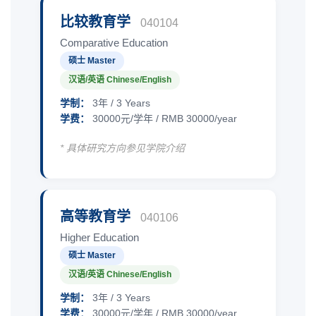
比较教育学
040104
Comparative Education
硕士 Master
汉语/英语 Chinese/English
学制：
3年 / 3 Years
学费：
30000元/学年 / RMB 30000/year
* 具体研究方向参见学院介绍
高等教育学
040106
Higher Education
硕士 Master
汉语/英语 Chinese/English
学制：
3年 / 3 Years
学费：
30000元/学年 / RMB 30000/year