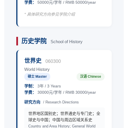
学费：
50000元/学年 / RMB 50000/year
* 具体研究方向参见学院介绍
历史学院
School of History
世界史
060300
World History
硕士 Master
汉语 Chinese
学制：
3年 / 3 Years
学费：
30000元/学年 / RMB 30000/year
研究方向
/ Research Directions
世界地区国别史；世界通史与专门史；全
球史与中国；中国与周边区域关系史
Country and Area History; General World