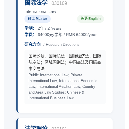
国际法学
030109
International Law
硕士 Master
英语 English
学制：
2年 / 2 Years
学费：
64000元/学年 / RMB 64000/year
研究方向
/ Research Directions
国际公法；国际私法；国际经济法；国际
航空法；区域国别法；中国商法及国际商
事交易法
Public International Law; Private
International Law; International Economic
Law; International Aviation Law; Country
and Area Law Studies; Chinese &
International Business Law
法学理论